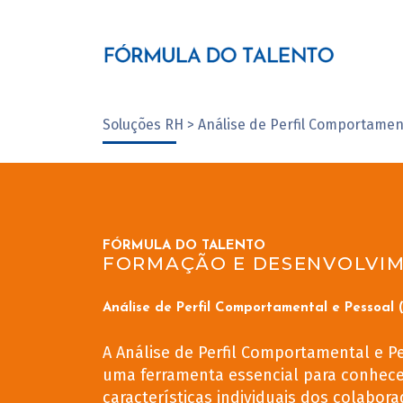
Soluções RH > Análise de Perfil Comportamen
FÓRMULA DO TALENTO
FORMAÇÃO E DESENVOLVI
Análise de Perfil Comportamental e Pessoal 
A Análise de Perfil Comportamental e P
uma ferramenta essencial para conhece
características individuais dos colabora