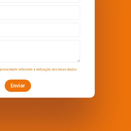
 privacidade
referente à utilização dos meus dados
Enviar