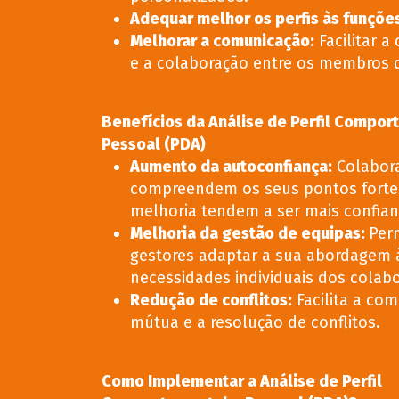
Adequar melhor os perfis às funçõe
Melhorar a comunicação
:
Facilitar 
e a colaboração entre os membros 
Benefícios da Análise de Perfil Compor
Pessoal (PDA)
Aumento da autoconfiança
:
Colabor
compreendem os seus pontos fortes
melhoria tendem a ser mais confian
Melhoria da gestão de equipas
:
Per
gestores adaptar a sua abordagem 
necessidades individuais dos colab
Redução de conflitos
:
Facilita a co
mútua e a resolução de conflitos.
Como Implementar a Análise de Perfil