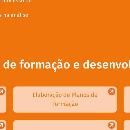
 processo de
 na análise
s de formação e desenvo
Elaboração de Planos de
Formação