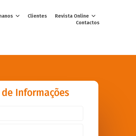
umanos
Clientes
Revista Online
Contactos
 de Informações