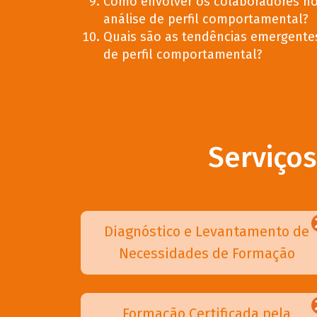
Como envolver os colaboradores no
análise de perfil comportamental?
Quais são as tendências emergentes
de perfil comportamental?
Serviço
Diagnóstico e Levantamento de
Necessidades de Formação
Formação Certificada pela