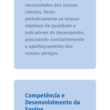
necessidades dos nossos
clientes. Rever
periodicamente os nossos
objetivos de qualidade e
indicadores de desempenho,
procurando constantemente
o aperfeiçoamento dos
nossos serviços.
Competência e
Desenvolvimento da
Equipa