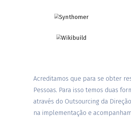
Acreditamos que para se obter res
Pessoas. Para isso temos duas fo
através do Outsourcing da Direç
na implementação e acompanhament