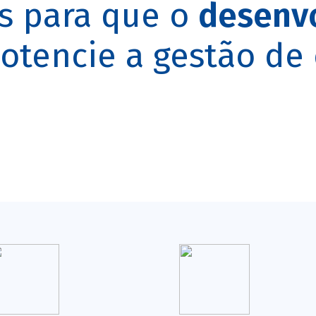
s para que o
desenv
otencie a gestão de