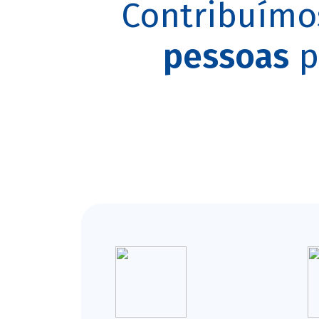
Contribuímo
pessoas
p