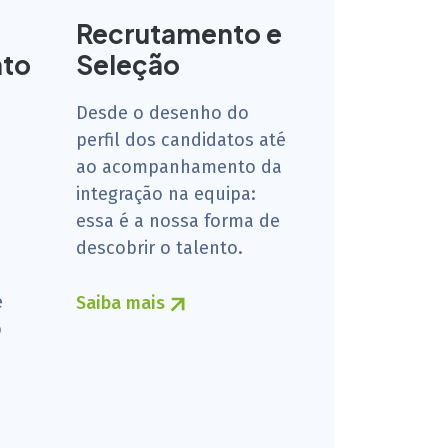
Recrutamento e
nto
Seleção
Desde o desenho do
perfil dos candidatos até
ao acompanhamento da
integração na equipa:
essa é a nossa forma de
descobrir o talento.
e
Saiba mais
o