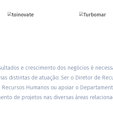
ultados e crescimento dos negócios é necessár
rmas distintas de atuação: Ser o Diretor de R
ão Recursos Humanos ou apoiar o Departamen
o de projetos nas diversas áreas relaciona