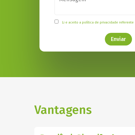
Li e aceito a
política de privacidade
referente 
Enviar
Vantagens