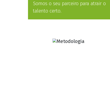
perfil
sele
Somos o seu parceiro para atrair o
da função
talento certo.