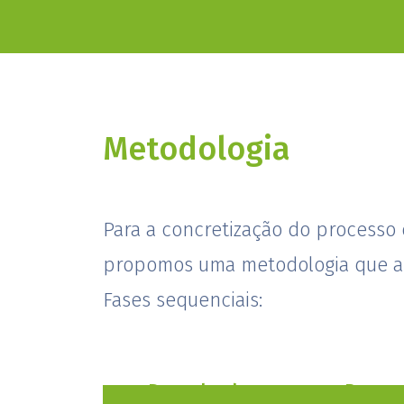
Metodologia
Para a concretização do processo
propomos uma metodologia que a
Fases sequenciais:
Desenho do
Proces