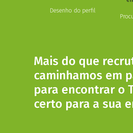
Desenho do perfil
Procu
Mais do que recrut
caminhamos em pa
para encontrar o 
certo para a sua 