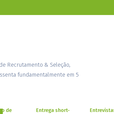
 de Recrutamento & Seleção,
ssenta fundamentalmente em 5
so de
Entrega short-
Entrevista