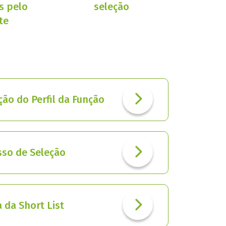
s pelo
seleção
te
ição do Perfil da Função
sso de Seleção
a da Short List