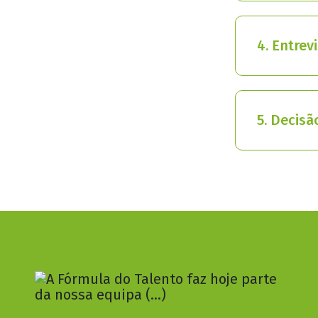
4. Entrev
5. Decisã