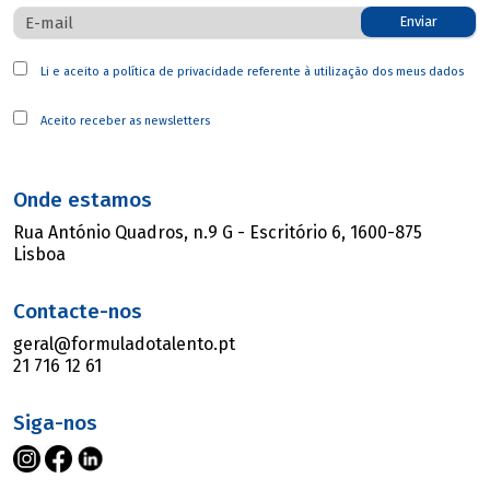
Enviar
Li e aceito a
política de privacidade
referente à utilização dos meus dados
Aceito receber as newsletters
Onde estamos
Rua António Quadros, n.9 G - Escritório 6, 1600-875
Lisboa
Contacte-nos
geral@formuladotalento.pt
21 716 12 61
Siga-nos