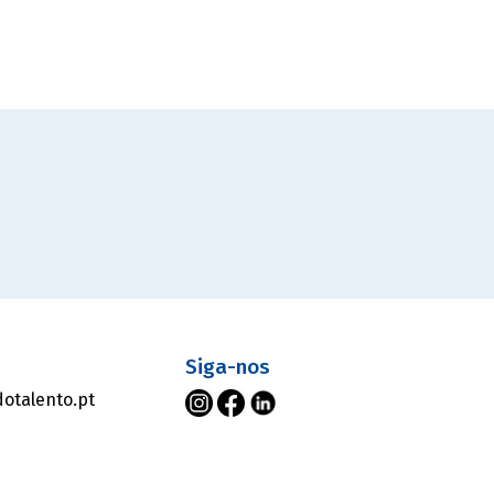
s
Siga-nos
otalento.pt