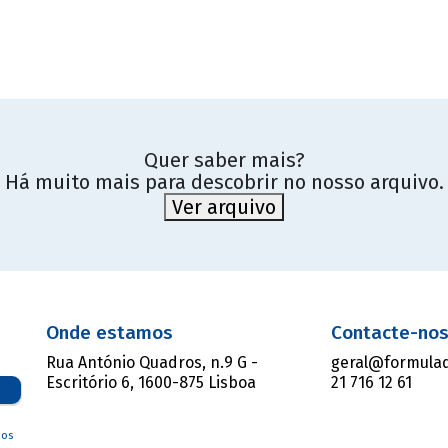
Quer saber mais?
Há muito mais para descobrir no nosso arquivo.
Ver arquivo
Onde estamos
Contacte-no
Rua António Quadros, n.9 G -
geral@formulad
Escritório 6, 1600-875 Lisboa
21 716 12 61
dos