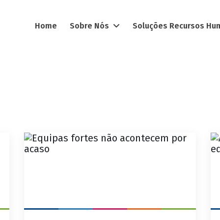
Home
Sobre Nós
Soluções Recursos H