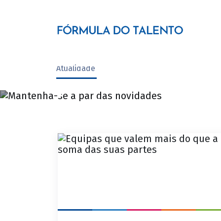
Mantenha-se a
Atualidade
par das
novidades
Conheça as nossas ofertas