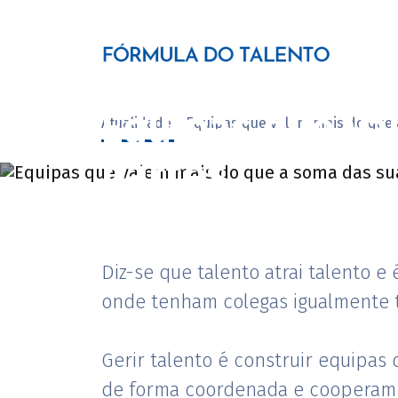
Equipas que va
Atualidade > Equipas que valem mais do que
partes
Com Luís Marques
Diz-se que talento atrai talento
onde tenham colegas igualmente t
Gerir talento é construir equipas
de forma coordenada e cooperam e