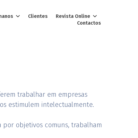
umanos
Clientes
Revista Online
Contactos
oma das suas
eferem trabalhar em empresas
os estimulem intelectualmente.
am por objetivos comuns, trabalham