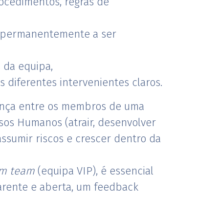
ocedimentos, regras de
ão permanentemente a ser
 da equipa,
diferentes intervenientes claros.
iança entre os membros de uma
sos Humanos (atrair, desenvolver
assumir riscos e crescer dentro da
m team
(equipa VIP), é essencial
rente e aberta, um feedback