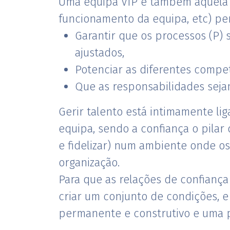
Uma equipa VIP é também aquela o
funcionamento da equipa, etc) pe
Garantir que os processos (P)
ajustados,
Potenciar as diferentes compet
Que as responsabilidades seja
Gerir talento está intimamente l
equipa, sendo a confiança o pilar
e fidelizar) num ambiente onde os
organização.
Para que as relações de confianç
criar um conjunto de condições,
permanente e construtivo e uma 