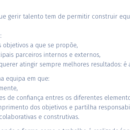
e gerir talento tem de permitir construir equi
:
s objetivos a que se propõe,
ipais parceiros internos e externos,
querer atingir sempre melhores resultados: é 
a equipa em que:
mente,
s de confiança entres os diferentes elemento
primento dos objetivos e partilha responsabi
colaborativas e construtivas.