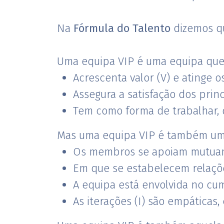
Na
Fórmula do Talento
dizemos qu
Uma equipa VIP é uma equipa que
Acrescenta valor (V) e atinge o
Assegura a satisfação dos princ
Tem como forma de trabalhar, 
Mas uma equipa VIP é também um
Os membros se apoiam mutua
Em que se estabelecem relaçõe
A equipa está envolvida no cum
As iterações (I) são empáticas, 