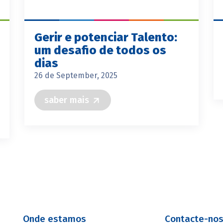
Gerir e potenciar Talento:
um desafio de todos os
dias
26 de September, 2025
saber mais
Onde estamos
Contacte-no