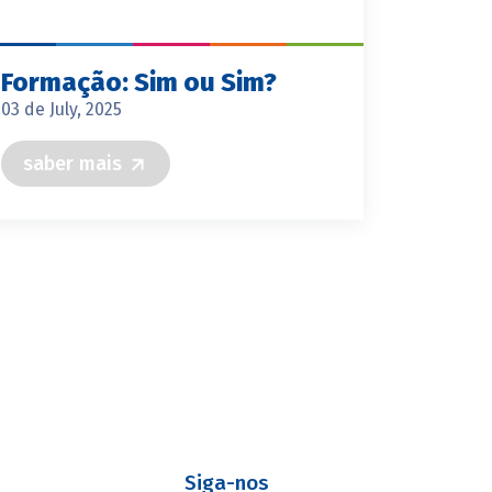
Formação: Sim ou Sim?
03 de July, 2025
saber mais
s
Siga-nos