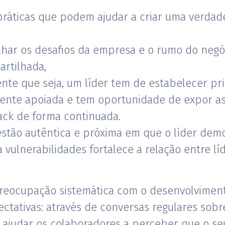
práticas que podem ajudar a criar uma verdad
tilhar os desafios da empresa e o rumo do ne
artilhada,
nte que seja, um líder tem de estabelecer pri
sente apoiada e tem oportunidade de expor as
ack de forma continuada.
stão autêntica e próxima em que o líder demo
 vulnerabilidades fortalece a relação entre lí
preocupação sistemática com o desenvolvime
ectativas: através de conversas regulares sob
ajudar os colaboradores a perceber que o se