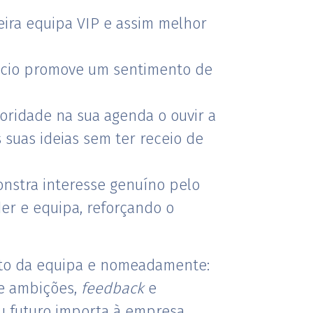
eira equipa VIP e assim melhor
gócio promove um sentimento de
oridade na sua agenda o ouvir a
 suas ideias sem ter receio de
nstra interesse genuíno pelo
der e equipa, reforçando o
nto da equipa e nomeadamente:
re ambições,
feedback
e
u futuro importa à empresa,