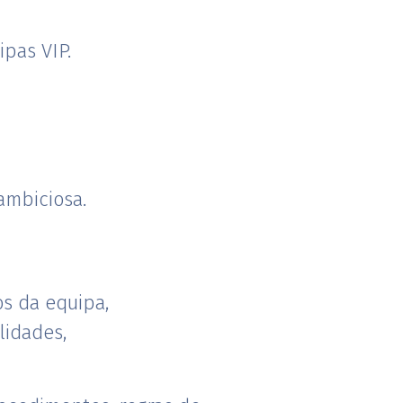
pas VIP.
ambiciosa.
s da equipa,
lidades,