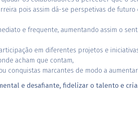
rreira pois assim dá-se perspetivas de futuro
diato e frequente, aumentando assim o senti
rticipação em diferentes projetos e iniciati
onde acham que contam,
ou conquistas marcantes de modo a aumentar 
ental e desafiante, fidelizar o talento e cr