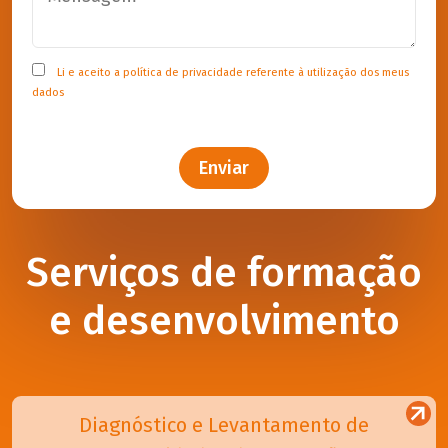
Li e aceito a
política de privacidade
referente à utilização dos meus
dados
Enviar
Serviços de formação
e desenvolvimento
Diagnóstico e Levantamento de