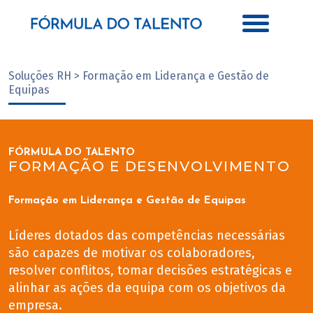
Soluções RH > Formação em Liderança e Gestão de
Equipas
FÓRMULA DO TALENTO
FORMAÇÃO E DESENVOLVIMENTO
Formação em Liderança e Gestão de Equipas
Líderes dotados das competências necessárias
são capazes de motivar os colaboradores,
resolver conflitos, tomar decisões estratégicas e
alinhar as ações da equipa com os objetivos da
empresa.