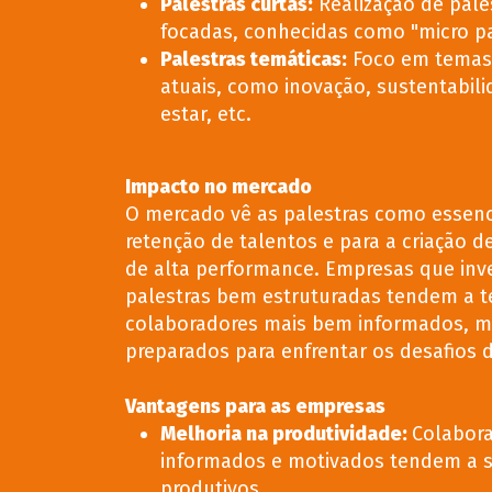
Palestras curtas
:
Realização de pale
focadas, conhecidas como "micro pa
Palestras temáticas
:
Foco em temas 
atuais, como inovação, sustentabil
estar, etc.
Impacto no mercado
O mercado vê as palestras como essenci
retenção de talentos e para a criação d
de alta performance. Empresas que in
palestras bem estruturadas tendem a t
colaboradores mais bem informados, m
preparados para enfrentar os desafios 
Vantagens para as empresas
Melhoria na produtividade
:
Colabor
informados e motivados tendem a s
produtivos.