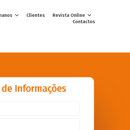
umanos
Clientes
Revista Online
Contactos
 de Informações