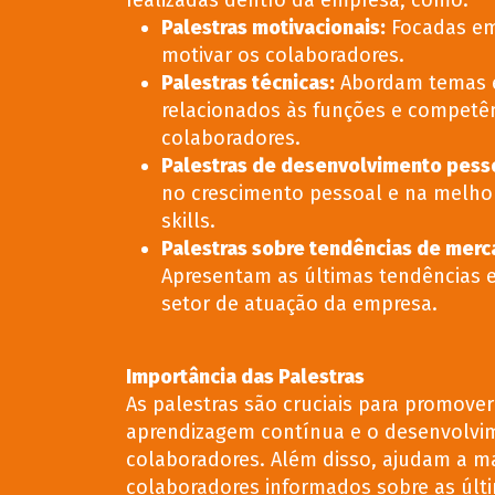
Palestras motivacionais
:
Focadas em 
motivar os colaboradores.
Palestras técnicas
:
Abordam temas e
relacionados às funções e competê
colaboradores.
Palestras de desenvolvimento pess
no crescimento pessoal e na melhor
skills.
Palestras sobre tendências de mer
Apresentam as últimas tendências 
setor de atuação da empresa.
Importância das Palestras
As palestras são cruciais para promover
aprendizagem contínua e o desenvolvi
colaboradores. Além disso, ajudam a m
colaboradores informados sobre as últ