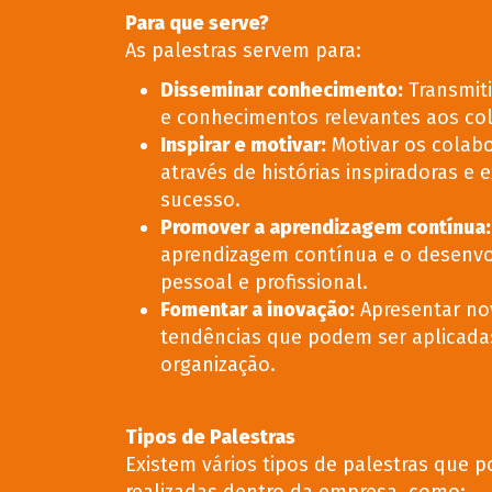
Para que serve?
As palestras servem para:
Disseminar conhecimento
:
Transmiti
e conhecimentos relevantes aos co
Inspirar e motivar
:
Motivar os colab
através de histórias inspiradoras e
sucesso.
Promover a aprendizagem contínua
:
aprendizagem contínua e o desenv
pessoal e profissional.
Fomentar a inovação
:
Apresentar nov
tendências que podem ser aplicada
organização.
Tipos de Palestras
Existem vários tipos de palestras que 
realizadas dentro da empresa, como: