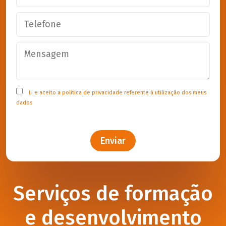
Li e aceito a
política de privacidade
referente à utilização dos meus
dados
Enviar
Serviços de formação
e desenvolvimento