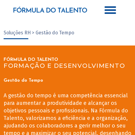
Soluções RH > Gestão do Tempo
FÓRMULA DO TALENTO
FORMAÇÃO E DESENVOLVIMENTO
Gestão do Tempo
A gestão do tempo é uma competência essencial
para aumentar a produtividade e alcançar os
objetivos pessoais e profissionais. Na Fórmula do
Talento, valorizamos a eficiência e a organização,
ajudando os colaboradores a gerir melhor o seu
tempo e a maximizar o seu potencial, desenhando