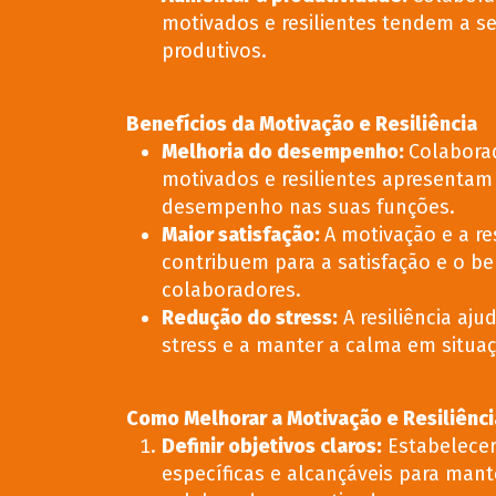
motivados e resilientes tendem a s
produtivos.
Benefícios da Motivação e Resiliência
Melhoria do desempenho
:
Colabora
motivados e resilientes apresenta
desempenho nas suas funções.
Maior satisfação
:
A motivação e a res
contribuem para a satisfação e o b
colaboradores.
Redução do stress
:
A resiliência ajud
stress e a manter a calma em situaçõ
Como Melhorar a Motivação e Resiliênci
Definir objetivos claros
:
Estabelece
específicas e alcançáveis para mant