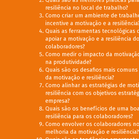
Quais são as melhores práticas par
resiliência no local de trabalho?
Como criar um ambiente de trabalh
incentive a motivação e a resiliência
Quais as ferramentas tecnológicas
apoiar a motivação e a resiliência d
colaboradores?
Como medir o impacto da motivação 
na produtividade?
Quais são os desafios mais comun
da motivação e resiliência?
Como alinhar as estratégias de mot
resiliência com os objetivos estraté
empresa?
Quais são os benefícios de uma bo
resiliência para os colaboradores?
Como envolver os colaboradores no
melhoria da motivação e resiliência?