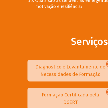
Quais são as tendências emergente
motivação e resiliência?
Serviço
Diagnóstico e Levantamento de
Necessidades de Formação
Formação Certificada pela
DGERT