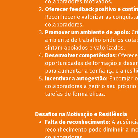
colaboradores motivados.
Oferecer feedback positivo e contí
Reconhecer e valorizar as conquist
colaboradores.
Promover um ambiente de apoio
:
Cr
ambiente de trabalho onde os cola
sintam apoiados e valorizados.
Desenvolver competências
:
Oferece
oportunidades de formação e dese
para aumentar a confiança e a resili
Incentivar a autogestão
:
Encorajar o
colaboradores a gerir o seu próprio
tarefas de forma eficaz.
Desafios na Motivação e Resiliência
Falta de reconhecimento
:
A ausênci
reconhecimento pode diminuir a mo
colaboradores.