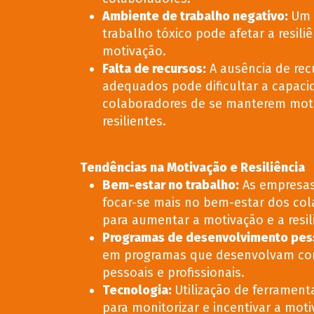
Ambiente de trabalho negativo
:
Um 
trabalho tóxico pode afetar a resiliê
motivação.
Falta de recursos
:
A ausência de rec
adequados pode dificultar a capaci
colaboradores de se manterem mot
resilientes.
Tendências na Motivação e Resiliência
Bem-estar no trabalho
:
As empresas
focar-se mais no bem-estar dos co
para aumentar a motivação e a resil
Programas de desenvolvimento pes
em programas que desenvolvam co
pessoais e profissionais.
Tecnologia
:
Utilização de ferramenta
para monitorizar e incentivar a moti