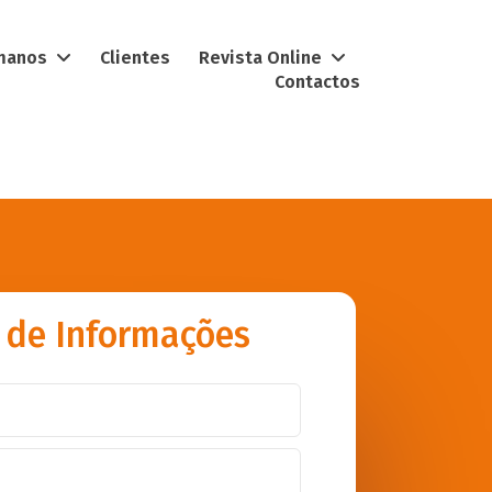
umanos
Clientes
Revista Online
Contactos
 de Informações