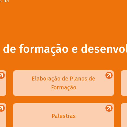
s na
s de formação e desenvo
Elaboração de Planos de
Formação
Palestras