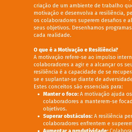
criação de um ambiente de trabalho que
motivação e desenvolva a resiliência, p
os colaboradores superem desafios e 
seus objetivos. Desenhamos programas
cada realidade.
O que é a Motivação e Resiliência?
A motivação refere-se ao impulso inter
colaboradores a agir e a alcançar os seu
resiliência é a capacidade de se recuper
se e suplantar-se diante de adversidade
Estes conceitos são essenciais para:
Manter o foco
:
A motivação ajuda os
colaboradores a manterem-se foca
objetivos.
Superar obstáculos
:
A resiliência p
colaboradores enfrentem e superem
Aumentar a produtividade
:
Colabora