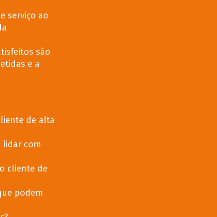
e serviço ao
da
tisfeitos são
etidas e a
iente de alta
 lidar com
o cliente de
 que podem