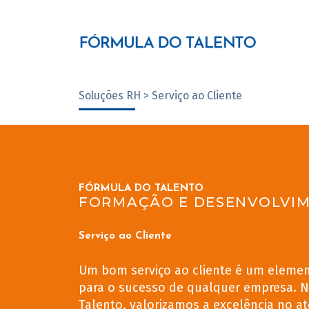
Soluções RH > Serviço ao Cliente
FÓRMULA DO TALENTO
FORMAÇÃO E DESENVOLVI
Serviço ao Cliente
Um bom serviço ao cliente é um elemen
para o sucesso de qualquer empresa. 
Talento, valorizamos a excelência no 