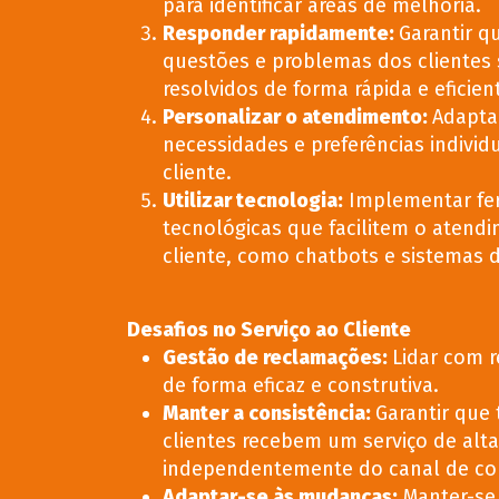
para identificar áreas de melhoria.
Responder rapidamente
:
Garantir q
questões e problemas dos clientes
resolvidos de forma rápida e eficien
Personalizar o atendimento
:
Adaptar
necessidades e preferências individ
cliente.
Utilizar tecnologia
:
Implementar fe
tecnológicas que facilitem o atend
cliente, como chatbots e sistemas 
Desafios no Serviço ao Cliente
Gestão de reclamações
:
Lidar com 
de forma eficaz e construtiva.
Manter a consistência
:
Garantir que
clientes recebem um serviço de alta
independentemente do canal de co
Adaptar-se às mudanças
:
Manter-se 