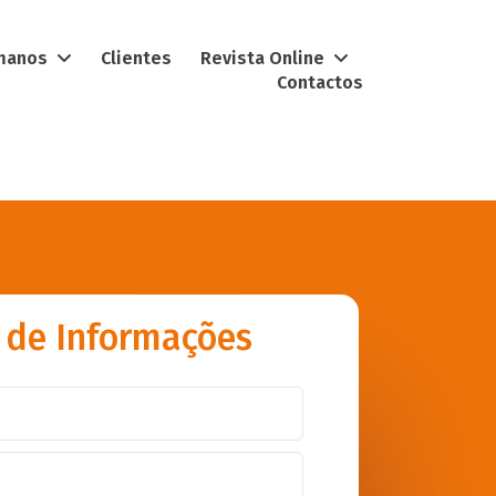
umanos
Clientes
Revista Online
Contactos
 de Informações