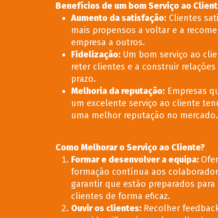
Benefícios de um bom Serviço ao Clien
Aumento da satisfação
:
Clientes sat
mais propensos a voltar e a recome
empresa a outros.
Fidelização
:
Um bom serviço ao clie
reter clientes e a construir relaçõe
prazo.
Melhoria da reputação
:
Empresas qu
um excelente serviço ao cliente ten
uma melhor reputação no mercado.
Como Melhorar o Serviço ao Cliente?
Formar e desenvolver a equipa
:
Ofe
formação contínua aos colaborador
garantir que estão preparados para
clientes de forma eficaz.
Ouvir os clientes
:
Recolher feedback