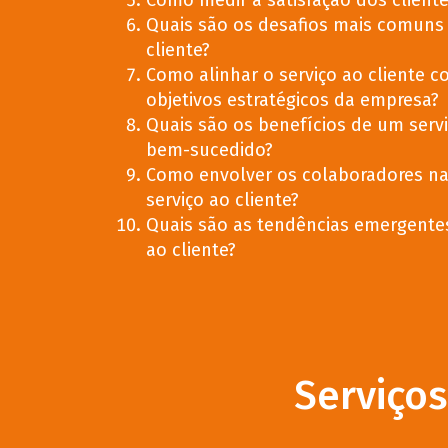
Como medir a satisfação dos cliente
Quais são os desafios mais comuns 
cliente?
Como alinhar o serviço ao cliente c
objetivos estratégicos da empresa?
Quais são os benefícios de um servi
bem-sucedido?
Como envolver os colaboradores na
serviço ao cliente?
Quais são as tendências emergentes
ao cliente?
Serviço