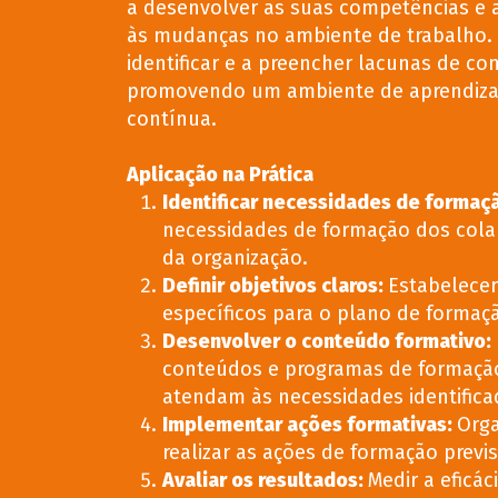
a desenvolver as suas competências e 
às mudanças no ambiente de trabalho. 
identificar e a preencher lacunas de co
promovendo um ambiente de aprendiz
contínua.
Aplicação na Prática
Identificar necessidades de formaç
necessidades de formação dos cola
da organização.
Definir objetivos claros:
Estabelecer
específicos para o plano de formaç
Desenvolver o conteúdo formativo
:
conteúdos e programas de formaçã
atendam às necessidades identifica
Implementar ações formativas:
Orga
realizar as ações de formação previ
Avaliar os resultados:
Medir a eficác