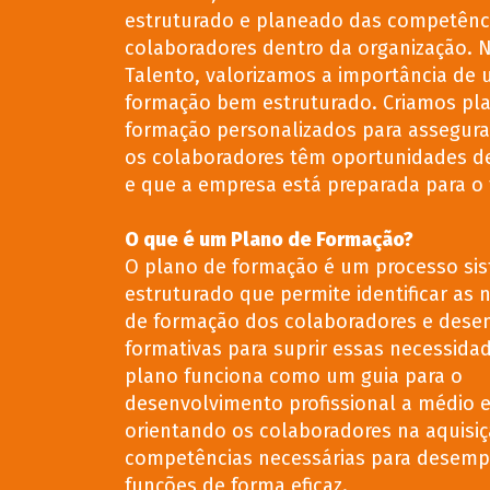
estruturado e planeado das competênc
colaboradores dentro da organização. 
Talento, valorizamos a importância de
formação bem estruturado. Criamos pl
formação personalizados para assegura
os colaboradores têm oportunidades d
e que a empresa está preparada para o 
O que é um Plano de Formação?
O plano de formação é um processo sis
estruturado que permite identificar as
de formação dos colaboradores e dese
formativas para suprir essas necessidad
plano funciona como um guia para o
desenvolvimento profissional a médio e
orientando os colaboradores na aquisi
competências necessárias para desemp
funções de forma eficaz.