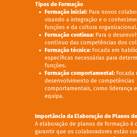
Tipos de Formação
Formação inicial:
Para novos colabo
visando a integração e o conhecime
funções e da cultura organizacional
Formação contínua:
Para o desenvo
contínuo das competências dos col
Formação técnica:
Focada em habili
específicas necessárias para deter
funções.
Formação comportamental:
Focada 
desenvolvimento de competências
comportamentais, como liderança e
equipa.
Importância da Elaboração de Planos d
A elaboração de planos de formação é c
garantir que os colaboradores estão c