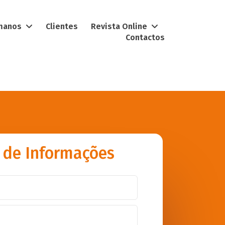
umanos
Clientes
Revista Online
Contactos
 de Informações