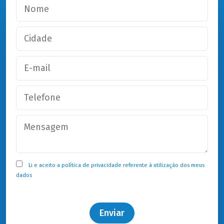
Li e aceito a
política de privacidade
referente à utilização dos meus
dados
Enviar