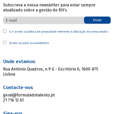
Subscreva a nossa newsletter para estar sempre
atualizado sobre a gestão de RH's
Enviar
Li e aceito a
política de privacidade
referente à utilização dos meus dados
Aceito receber as newsletters
Onde estamos
Rua António Quadros, n.9 G - Escritório 6, 1600-875
Lisboa
Contacte-nos
geral@formuladotalento.pt
21 716 12 61
Siga-nos