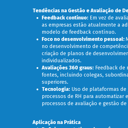
Tendências na Gestão e Avaliação de 
Feedback contínuo
:
Em vez de avali
as empresas estão atualmente a a
modelo de feedback contínuo.
Foco no desenvolvimento pessoal
:
no desenvolvimento de competênci
criação de planos de desenvolvime
individualizados.
Avaliações 360 graus
:
Feedback de 
fontes, incluindo colegas, subordin
superiores.
Tecnologia
:
Uso de plataformas de 
processos de RH para automatizar e
processos de avaliação e gestão d
Aplicação na Prática