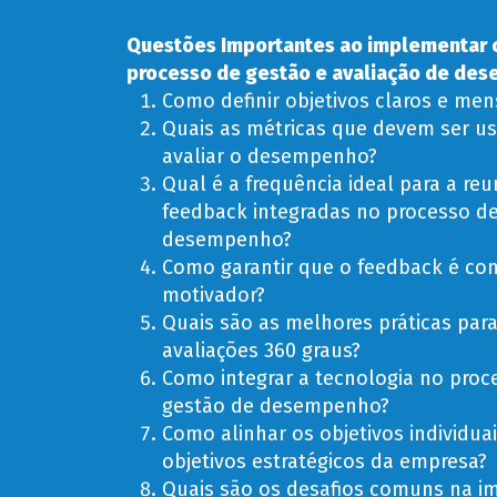
Questões Importantes ao implementar o
processo de gestão e avaliação de de
Como definir objetivos claros e men
Quais as métricas que devem ser u
avaliar o desempenho?
Qual é a frequência ideal para a reu
feedback integradas no processo d
desempenho?
Como garantir que o feedback é con
motivador?
Quais são as melhores práticas para 
avaliações 360 graus?
Como integrar a tecnologia no proc
gestão de desempenho?
Como alinhar os objetivos individua
objetivos estratégicos da empresa?
Quais são os desafios comuns na 