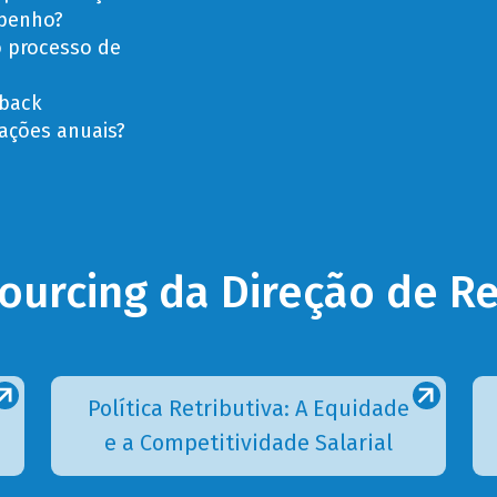
mpenho?
 processo de
dback
ações anuais?
sourcing da Direção de 
Política Retributiva: A Equidade
e a Competitividade Salarial