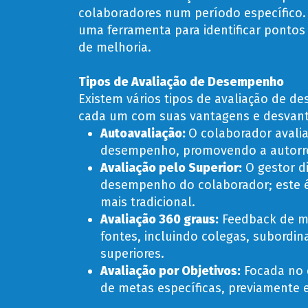
colaboradores num período específico
uma ferramenta para identificar pontos 
de melhoria.
Tipos de Avaliação de Desempenho
Existem vários tipos de avaliação de 
cada um com suas vantagens e desvan
Autoavaliação
:
O colaborador avalia
desempenho, promovendo a autorre
Avaliação pelo Superior
:
O gestor di
desempenho do colaborador; este 
mais tradicional.
Avaliação 360 graus
:
Feedback de mú
fontes, incluindo colegas, subordin
superiores.
Avaliação por Objetivos
:
Focada no
de metas específicas, previamente 