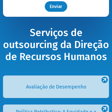
Enviar
Serviços de
outsourcing da Direção
de Recursos Humanos
Avaliação de Desempenho
Política Retributiva: A Equidade e a