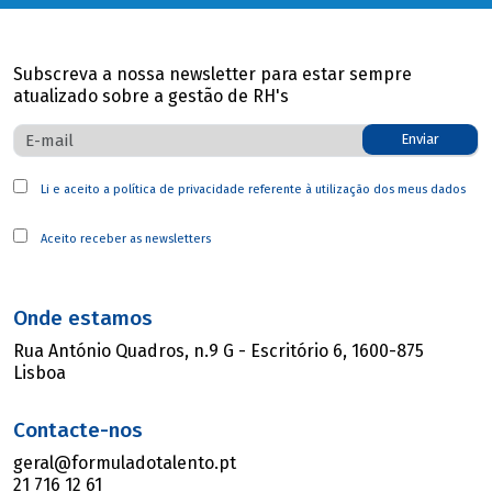
Subscreva a nossa newsletter para estar sempre
atualizado sobre a gestão de RH's
Enviar
Li e aceito a
política de privacidade
referente à utilização dos meus dados
Aceito receber as newsletters
Onde estamos
Rua António Quadros, n.9 G - Escritório 6, 1600-875
Lisboa
Contacte-nos
geral@formuladotalento.pt
21 716 12 61