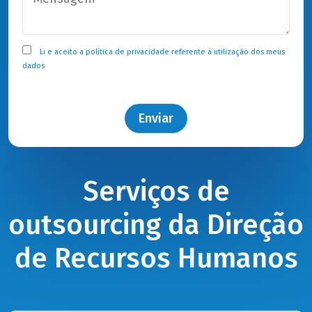
Li e aceito a
política de privacidade
referente à utilização dos meus
dados
Enviar
Serviços de
outsourcing da Direção
de Recursos Humanos