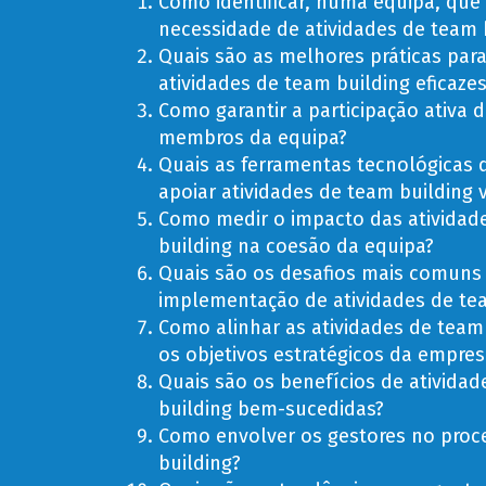
Como identificar, numa equipa, que 
necessidade de atividades de team 
Quais são as melhores práticas para
atividades de team building eficazes
Como garantir a participação ativa 
membros da equipa?
Quais as ferramentas tecnológicas
apoiar atividades de team building v
Como medir o impacto das atividad
building na coesão da equipa?
Quais são os desafios mais comuns
implementação de atividades de te
Como alinhar as atividades de team
os objetivos estratégicos da empres
Quais são os benefícios de ativida
building bem-sucedidas?
Como envolver os gestores no proc
building?