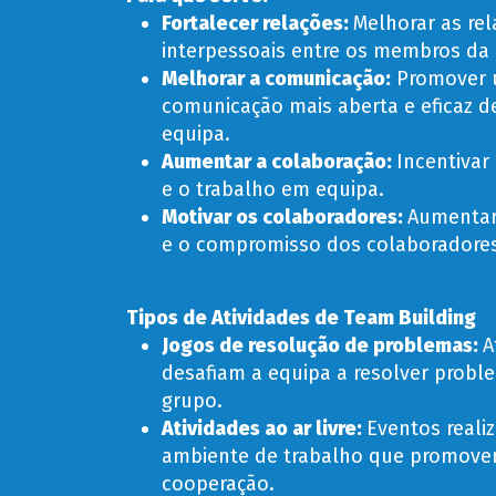
Fortalecer relações:
Melhorar as re
interpessoais entre os membros da 
Melhorar a comunicação
:
Promover
comunicação mais aberta e eficaz d
equipa.
Aumentar a colaboração:
Incentivar
e o trabalho em equipa.
Motivar os colaboradores:
Aumentar
e o compromisso dos colaboradores
Tipos de Atividades de Team Building
Jogos de resolução de problemas:
A
desafiam a equipa a resolver prob
grupo.
Atividades ao ar livre:
Eventos reali
ambiente de trabalho que promovem
cooperação.