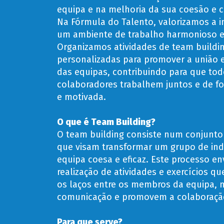
equipa e na melhoria da sua coesão e 
Na Fórmula do Talento, valorizamos a 
um ambiente de trabalho harmonioso e 
Organizamos atividades de team buildi
personalizadas para promover a união e 
das equipas, contribuindo para que tod
colaboradores trabalhem juntos e de fo
e motivada.
O que é Team Building?
O team building consiste num conjunto 
que visam transformar um grupo de in
equipa coesa e eficaz. Este processo en
realização de atividades e exercícios q
os laços entre os membros da equipa,
comunicação e promovem a colaboraçã
Para que serve?