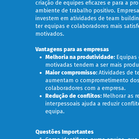
criação de equipes eficazes e para a p
ambiente de trabalho positivo. Empres
investem em atividades de team buildi
ter equipas e colaboradores mais satisf
motivados
.
Vantagens para as empresas
Melhoria na produtividade:
Equipas 
motivadas tendem a ser mais produt
Maior compromisso:
Atividades de t
aumentam o comprometimento do
colaboradores com a empresa.
Redução de conflitos:
Melhorar as r
interpessoais ajuda a reduzir confli
equipa.
Questões Importantes