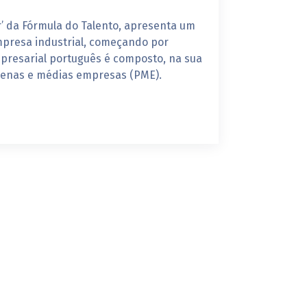
er’ da Fórmula do Talento, apresenta um
presa industrial, começando por
mpresarial português é composto, na sua
uenas e médias empresas (PME).