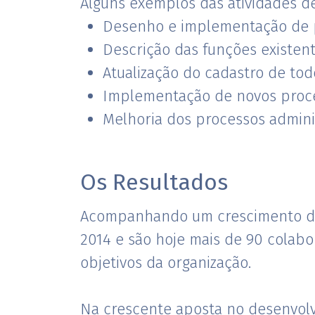
Alguns exemplos das atividades de
Desenho e implementação de p
Descrição das funções existent
Atualização do cadastro de tod
Implementação de novos proce
Melhoria dos processos adminis
Os Resultados
Acompanhando um crescimento da
2014 e são hoje mais de 90 colabo
objetivos da organização.
Na crescente aposta no desenvolv