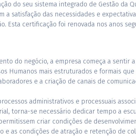
cação do seu sistema integrado de Gestão da 
m a satisfação das necessidades e expectativ
 Esta certificação foi renovada nos anos segu
nto do negócio, a empresa começa a sentir a
os Humanos mais estruturados e formais que
boradores e a criação de canais de comunicaç
rocessos administrativos e processuais assoc
ial, torna-se necessário dedicar tempo a esc
permitissem criar condições de desenvolvime
o e as condições de atração e retenção de co