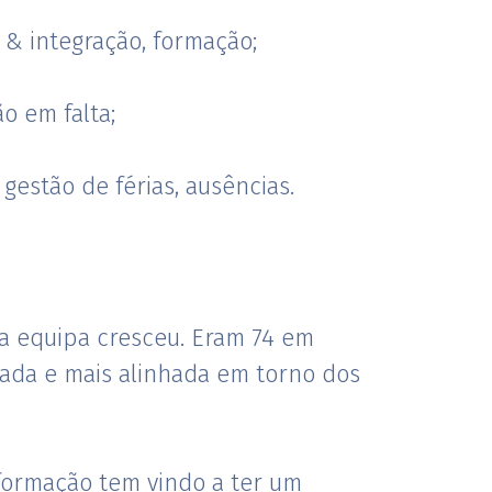
& integração, formação;
o em falta;
gestão de férias, ausências.
 equipa cresceu. Eram 74 em
vada e mais alinhada em torno dos
formação tem vindo a ter um