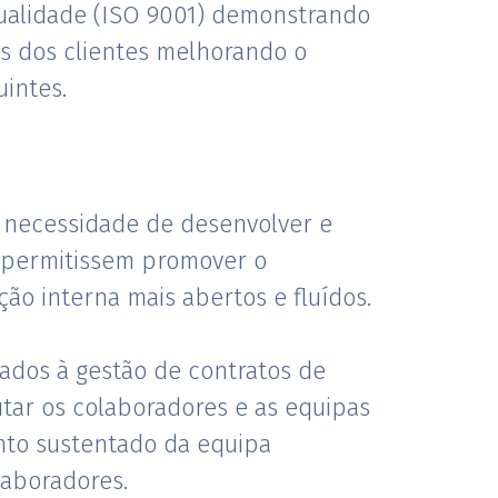
Qualidade (ISO 9001) demonstrando
as dos clientes melhorando o
intes.
 necessidade de desenvolver e
 permitissem promover o
ão interna mais abertos e fluídos.
iados à gestão de contratos de
utar os colaboradores e as equipas
nto sustentado da equipa
laboradores.