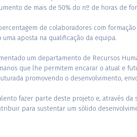
aumento de mais de 50% do nº de horas de for
a percentagem de colaboradores com formação
o uma aposta na qualificação da equipa.
ementado um departamento de Recursos Hum
anos que lhe permitem encarar o atual e fut
truturada promovendo o desenvolvimento, env
lento fazer parte deste projeto e, através da 
tribuir para sustentar um sólido desenvolvim