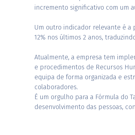
incremento significativo com um 
Um outro indicador relevante é 
12% nos últimos 2 anos, traduzind
Atualmente, a empresa tem impl
e procedimentos de Recursos Hum
equipa de forma organizada e es
colaboradores.
É um orgulho para a Fórmula do Ta
desenvolvimento das pessoas, con