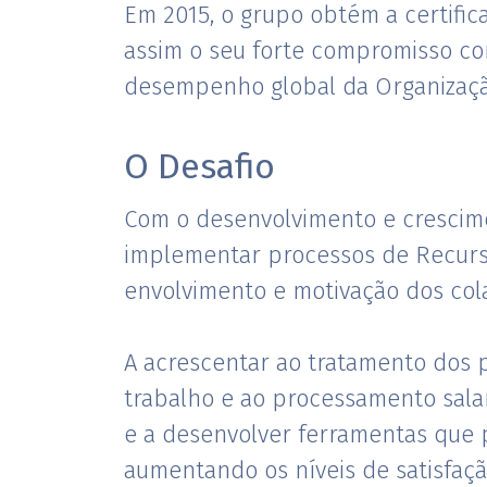
Em 2015, o grupo obtém a certifi
assim o seu forte compromisso co
desempenho global da Organização.
O Desafio
Com o desenvolvimento e crescime
implementar processos de Recurs
envolvimento e motivação dos cola
A acrescentar ao tratamento dos p
trabalho e ao processamento salar
e a desenvolver ferramentas que 
aumentando os níveis de satisfaçã