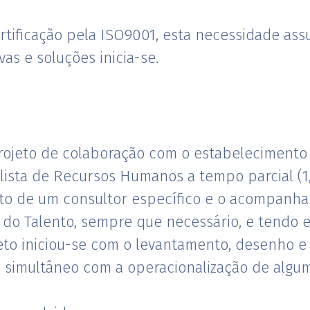
rtificação pela ISO9001, esta necessidade as
as e soluções inicia-se.
projeto de colaboração com o estabeleciment
lista de Recursos Humanos a tempo parcial (1,
to de um consultor específico e o acompanh
 do Talento, sempre que necessário, e tendo e
ojeto iniciou-se com o levantamento, desenho
m simultâneo com a operacionalização de algum