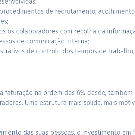
senvolvidas:
rocedimentos de recrutamento, acolhimento 
es;
os os colaboradores com recolha da informaçã
ssos de comunicação interna;
trativos de controlo dos tempos de trabalho, 
 faturação na ordem dos 6% desde, também a
radores. Uma estrutura mais sólida, mais moti
imento das suas pessoas, o investimento em 