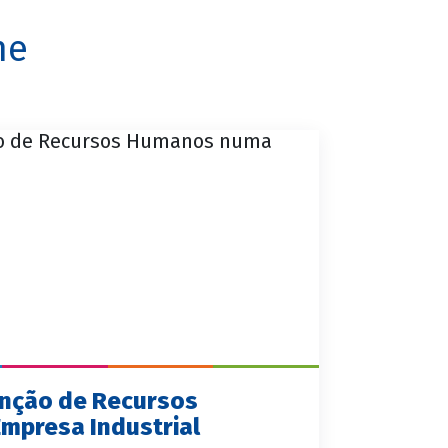
he
unção de Recursos
presa Industrial