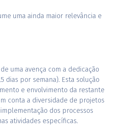
sume uma ainda maior relevância e
o de uma avença com a dedicação
5 dias por semana). Esta solução
amento e envolvimento da restante
m conta a diversidade de projetos
 e implementação dos processos
as atividades específicas.