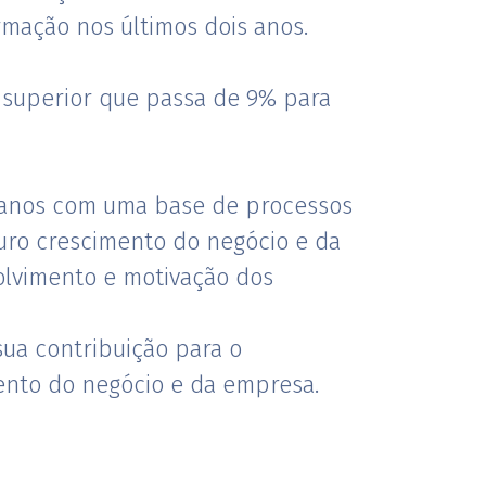
mação nos últimos dois anos.
 superior que passa de 9% para
anos com uma base de processos
uro crescimento do negócio e da
olvimento e motivação dos
sua contribuição para o
ento do negócio e da empresa.