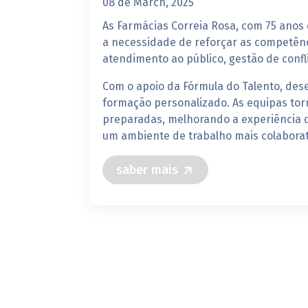
08 de March, 2025
As Farmácias Correia Rosa, com 75 anos d
a necessidade de reforçar as competên
atendimento ao público, gestão de confli
Com o apoio da Fórmula do Talento, de
formação personalizado. As equipas to
preparadas, melhorando a experiência 
um ambiente de trabalho mais colaborati
saber mais