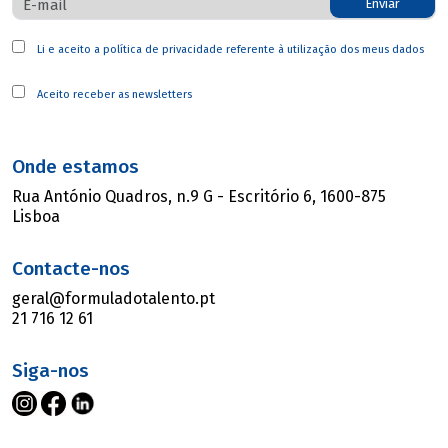
Enviar
Li e aceito a
política de privacidade
referente à utilização dos meus dados
Aceito receber as newsletters
Onde estamos
Rua António Quadros, n.9 G - Escritório 6, 1600-875
Lisboa
Contacte-nos
geral@formuladotalento.pt
21 716 12 61
Siga-nos