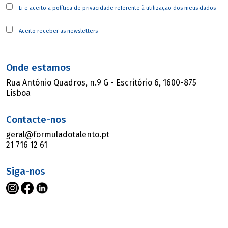
Li e aceito a
política de privacidade
referente à utilização dos meus dados
Aceito receber as newsletters
Onde estamos
Rua António Quadros, n.9 G - Escritório 6, 1600-875
Lisboa
Contacte-nos
geral@formuladotalento.pt
21 716 12 61
Siga-nos