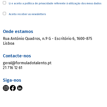
Li e aceito a
política de privacidade
referente à utilização dos meus dados
Aceito receber as newsletters
Onde estamos
Rua António Quadros, n.9 G - Escritório 6, 1600-875
Lisboa
Contacte-nos
geral@formuladotalento.pt
21 716 12 61
Siga-nos