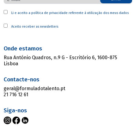
Li e aceito a
política de privacidade
referente à utilização dos meus dados
Aceito receber as newsletters
Onde estamos
Rua António Quadros, n.9 G - Escritório 6, 1600-875
Lisboa
Contacte-nos
geral@formuladotalento.pt
21 716 12 61
Siga-nos